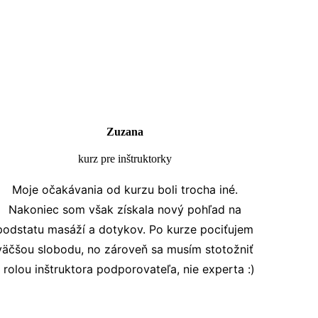
Zuzana
kurz pre inštruktorky
Moje očakávania od kurzu boli trocha iné.
Nakoniec som však získala nový pohľad na
podstatu masáží a dotykov. Po kurze pociťujem
väčšou slobodu, no zároveň sa musím stotožniť
 rolou inštruktora podporovateľa, nie experta :)