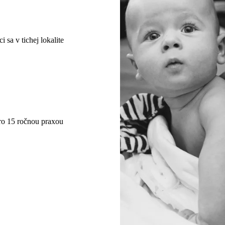
 sa v tichej lokalite
oro 15 ročnou praxou