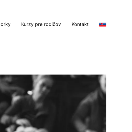
torky
Kurzy pre rodičov
Kontakt