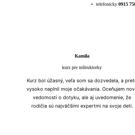
telefonicky
0915 75
Kamila
kurz pre inštruktorky
Kurz bol úžasný, veľa som sa dozvedela, a pret
vysoko naplnil moje očakávania. Oceňujem nov
vedomosti o dotyku, ale aj uvedomenie, že
rodičia sú najväčšími expertmi na svoje deti.