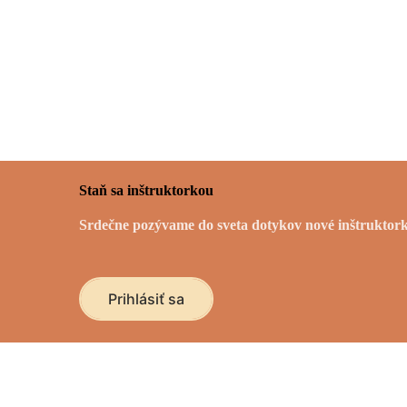
Staň sa inštruktorkou
Srdečne pozývame do sveta dotykov nové inštruktorky.
Prihlásiť sa