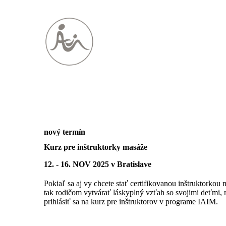
nový termín
Kurz pre inštruktorky masáže
12. - 16. NOV 2025
v Bratislave
Pokiaľ sa aj vy chcete stať certifikovanou inštruktorko
tak rodičom vytvárať láskyplný vzťah so svojimi deťmi, 
prihlásiť sa na kurz pre inštruktorov v programe IAIM.