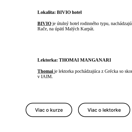
Lokalita: BIVIO hotel
BIVIO
je útulný hotel rodinného typu, nachádzajúci
Rače, na úpätí Malých Karpát.
Lektorka: THOMAI MANGANARI
Thomai
je lektorka pochádzajúca z Grécka so sk
v IAIM.
Viac o kurze
Viac o lektorke